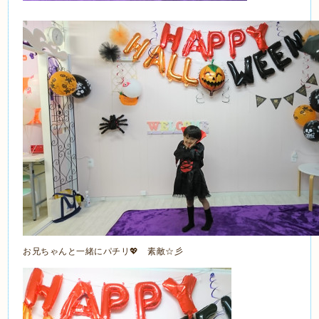
お兄ちゃんと一緒にパチリ💖 素敵☆彡