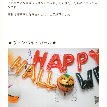
『ハロウィン週間レッスン』で仮装してくれた子たちのファッショ
ンです。
順番は順不同となりますので、ご了承下さいね。
★ヴァンパイアガール★