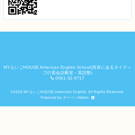
MYえいごHOUSE American English School(高富にあるネイティ
ブの英会話教室・英語塾)
0581-32-9717
©2026
MYえいごHOUSE American English
. All Rights Reserved.
Powered by
グーペ
/
Admin