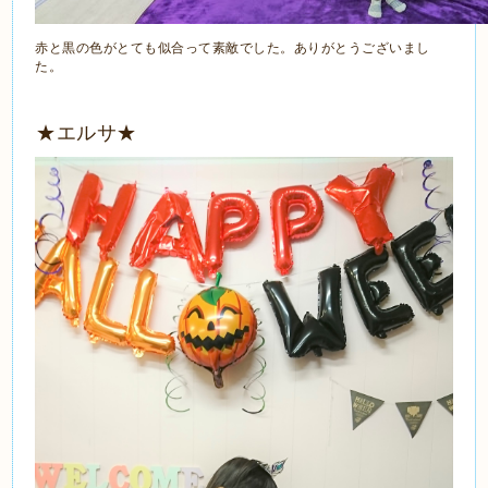
赤と黒の色がとても似合って素敵でした。ありがとうございまし
た。
★エルサ★