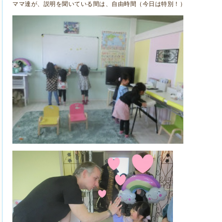
ママ達が、説明を聞いている間は、自由時間（今日は特別！）