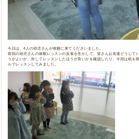
今日は、4人の幼児さんが体験に来てくださいました。
前回の幼児さんの体験レッスンの反省を生かして、皆さんお友達どうして
うがよいか、外してレッスンしたほうが良いかを確認したり、今回は机を
ルでレッスンしてみました。