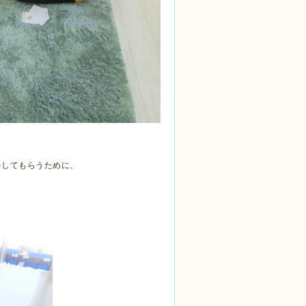
。
をしてもらうために、