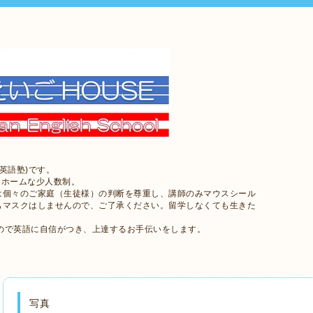
英語塾)です。
トホームな少人数制。
は個々のご家庭（生徒様）の判断を尊重し、講師のみマウスシール
もマスクはしませんので、ご了承ください。留学しなくても生きた
ので英語に自信がつき、上達するお手伝いをします。
写真