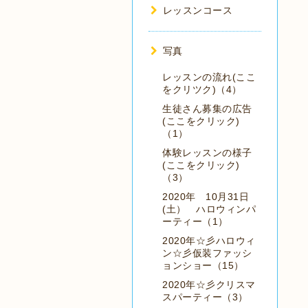
レッスンコース
写真
レッスンの流れ(ここ
をクリツク)（4）
生徒さん募集の広告
(ここをクリック)
（1）
体験レッスンの様子
(ここをクリック)
（3）
2020年 10月31日
(土） ハロウィンパ
ーティー（1）
2020年☆彡ハロウィ
ン☆彡仮装ファッシ
ョンショー（15）
2020年☆彡クリスマ
スパーティー（3）