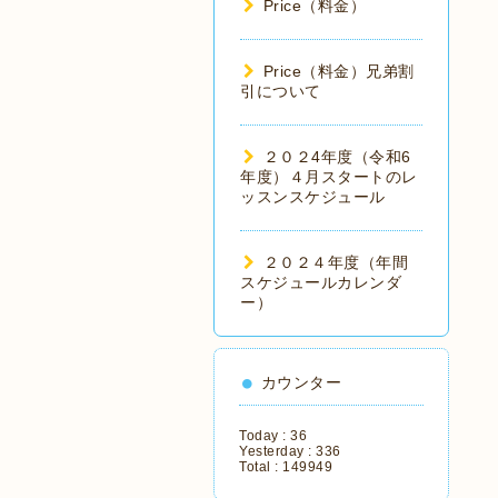
Price（料金）
Price（料金）兄弟割
引について
２０２4年度（令和6
年度）４月スタートのレ
ッスンスケジュール
２０２４年度（年間
スケジュールカレンダ
ー）
カウンター
Today :
36
Yesterday :
336
Total :
149949