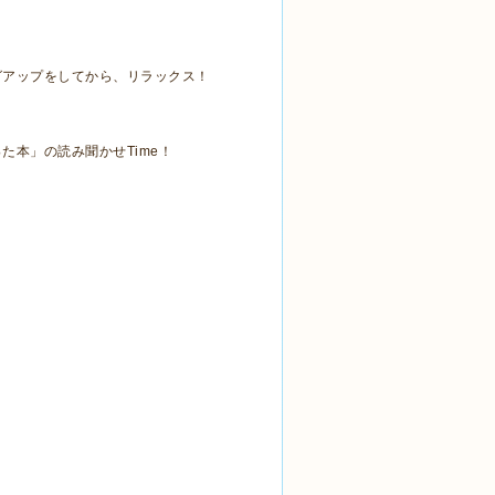
グアップをしてから、リラックス！
本」の読み聞かせTime！