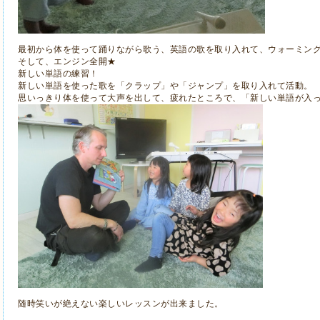
最初から体を使って踊りながら歌う、英語の歌を取り入れて、ウォーミン
そして、エンジン全開★
新しい単語の練習！
新しい単語を使った歌を「クラップ」や「ジャンプ」を取り入れて活動。
思いっきり体を使って大声を出して、疲れたところで、「新しい単語が入った
随時笑いが絶えない楽しいレッスンが出来ました。