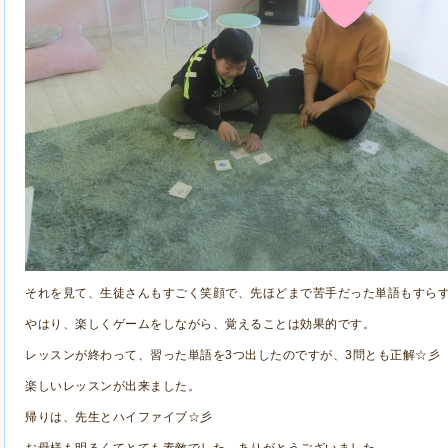
それを見て、生徒さんもすごく笑顔で、先ほどまで苦手だった単語もすら
やはり、楽しくゲームをしながら、覚えることは効果的です。
レッスンが終わって、習った単語を3つ出したのですが、3問とも正解☆彡
楽しいレッスンが出来ました。
帰りは、先生とハイファイブ☆彡
お母様も明るくてとても素敵でした。ありがとうございました。