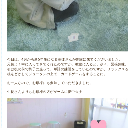
今日は、4月から新5年生になる生徒さんが体験に来てくださいました。
元気よく中に入ってきてくれたのですが、教室に入ると、少々、緊張気味
初は机の前で椅子に座って、単語の練習をしていたのですが、リラックス
机をどかしてジュータンの上で、カードゲームをすることに。
お一人なので、お母様にも参加していただきました。
生徒さんよりもお母様の方がゲームに夢中☆彡