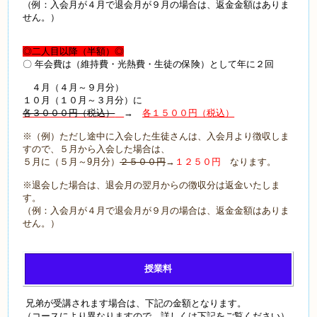
（例：入会月が４月で退会月が９月の場合は、返金金額はありま
せん。）
◎二人目以降（半額）◎
〇 年会費は（維持費・光熱費・生徒の保険）として年に２回
４月（４月～９月分）
１０月（１０月～３月分）に
各３０００円（税込）
→
各１５００円（税込）
※（例）ただし途中に入会した生徒さんは、入会月より徴収しま
すので、５月から入会した場合は、
５月に（５月～9月分）
２５００円
→
１２５０円
なります。
※退会した場合は、退会月の翌月からの徴収分は返金いたしま
す。
（例：入会月が４月で退会月が９月の場合は、返金金額はありま
せん。）
授業料
兄弟が受講されます場合は、下記の金額となります。
（コースにより異なりますので、詳しくは下記をご覧ください）