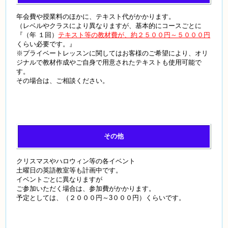
年会費や授業料のほかに、テキスト代がかかります。
（レベルやクラスにより異なりますが、基本的にコースごとに
『（年 １回）
テキスト等の教材費が、約２５００円～５０００円
くらい必要です。』
※プライベートレッスンに関してはお客様のご希望により、オリ
ジナルで教材作成やご自身で用意されたテキストも使用可能で
す。
その場合は、ご相談ください。
その他
クリスマスやハロウィン等の各イベント
土曜日の英語教室等も計画中です。
イベントごとに異なりますが
ご参加いただく場合は、参加費がかかります。
予定としては、（２０００円～3０００円）くらいです。