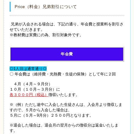
Price（料金）兄弟割引について
兄弟が入会される場合は、下記の通り、年会費と授業料を割引さ
せていただきます。
※教材費は実費にの為、割引対象外です。
年会費
◎1人目は通常通り◎
〇 年会費は（維持費・光熱費・生徒の保険）として年に２回
４月（４月～９月分）
１０月（１０月～３月分）に
各３０００円（税込）
徴収いたします。
※（例）ただし途中に入会した生徒さんは、入会月より徴収しま
すので、５月から入会した場合は、
５月に（５月～9月分）２５００円となります。
※退会した場合は、退会月の翌月からの徴収分は返金いたしま
す。