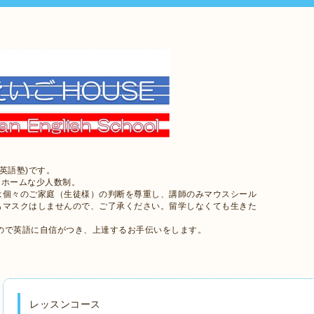
英語塾)です。
トホームな少人数制。
は個々のご家庭（生徒様）の判断を尊重し、講師のみマウスシール
もマスクはしませんので、ご了承ください。留学しなくても生きた
ので英語に自信がつき、上達するお手伝いをします。
レッスンコース