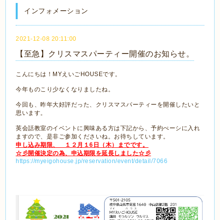
インフォメーション
2021-12-08 20:11:00
【至急】クリスマスパーティー開催のお知らせ。
こんにちは！MYえいごHOUSEです。
今年ものこり少なくなりましたね。
今回も、昨年大好評だった、クリスマスパーティーを開催したいと
思います。
英会話教室のイベントに興味ある方は下記から、予約ぺーシに入れ
ますので、是非ご参加くださいね。お待ちしています。
申し込み期限、 １２月１6日（木）までです。
☆彡開催決定の為、申込期限を延長しました☆彡
https://myeigohouse.jp/reservation/event/detail/7066