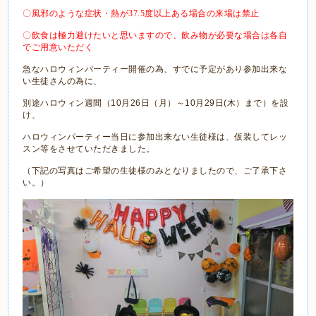
〇風邪のような症状・熱が
37.5
度以上ある場合の来場は禁止
〇飲食は極力避けたいと思いますので、飲み物が必要な場合は各自
でご用意いただく
急なハロウィンパーティー開催の為、すでに予定があり参加出来な
い生徒さんの為に、
別途ハロウィン週間（10月26日（月）～10月29日(木）まで）を設
け、
ハロウィンパーティー当日に参加出来ない生徒様は、仮装してレッ
スン等をさせていただきました。
（下記の写真はご希望の生徒様のみとなりましたので、ご了承下さ
い。）