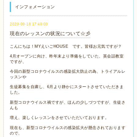
インフォメーション
2020-09-18 17:40:00
現在のレッスンの状況について☆彡
こんにちは！MYえいごHOUSE です。皆様お元気ですが？
4月オープンに向け、昨年末より準備をしていた、英会話教室
ですが、
今回の新型コロナウイルスの感染拡大防止の為、トライアルレ
ッスンや
生徒募集を自粛し、6月より静かにスタートさせていただきま
した。
新型コロナウイルス禍ですが、ほんの少しづつですが、生徒さ
んも
増え、楽しくレッスンをさせていただいております。
現在も、新型コロナウイルスの感染拡大が懸念されております
ので、