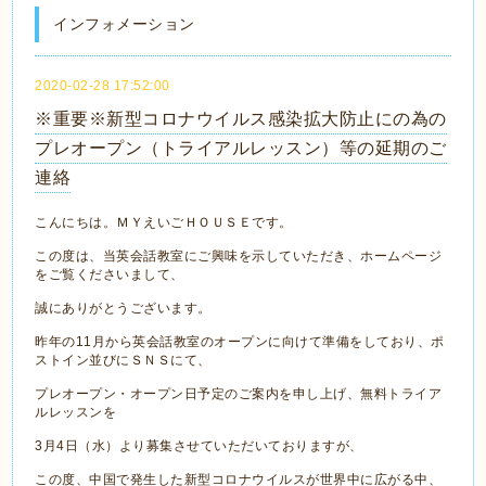
インフォメーション
2020-02-28 17:52:00
※重要※新型コロナウイルス感染拡大防止にの為の
プレオープン（トライアルレッスン）等の延期のご
連絡
こんにちは。ＭＹえいごＨＯＵＳＥです。
この度は、当英会話教室にご興味を示していただき、ホームページ
をご覧くださいまして、
誠にありがとうございます。
昨年の11月から英会話教室のオープンに向けて準備をしており、ポ
ストイン並びにＳＮＳにて、
プレオープン・オープン日予定のご案内を申し上げ、無料トライア
ルレッスンを
3月4日（水）より募集させていただいておりますが、
この度、中国で発生した新型コロナウイルスが世界中に広がる中、