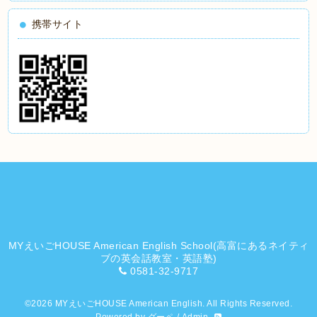
携帯サイト
MYえいごHOUSE American English School(高富にあるネイティ
ブの英会話教室・英語塾)
0581-32-9717
©2026
MYえいごHOUSE American English
. All Rights Reserved.