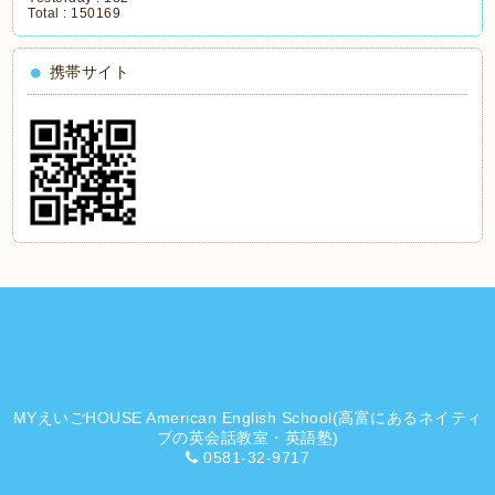
Total :
150169
携帯サイト
MYえいごHOUSE American English School(高富にあるネイティ
ブの英会話教室・英語塾)
0581-32-9717