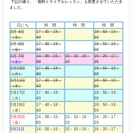
下記の通り、「無料トライアルレッスン」も変更させていただき
ました。
日にち
時 間
時 間
時 間
3月 4日
17：40～18：
18：50～19：
（水）
40
50
3月 6日
17：40～18：
18：50～19：
（金）
40
50
3月 7日
14：00～15：
15：10～16：
16：20～17：
（土）
00
10
20
3月10日
17：40～18：
18：50～19：
（火）
40
50
3月11日
17：40～18：
18：50～19：
（水）
40
50
3月17日
17：40～18：
18：50～19：
（火）
40
50
3月18日
17：40～18：
18：50～19：
（水）
40
50
3月20日
14：00～15：
15：10～16：
16：20～17：
（金）
00
10
20
3月21日
14：00～15：
15：10～16：
16：20～17：