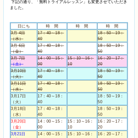
下記の通り、「無料トライアルレッスン」も変更させていただき
ました。
日にち
時 間
時 間
時 間
3月 4日
17：40～18：
18：50～19：
（水）
40
50
3月 6日
17：40～18：
18：50～19：
（金）
40
50
3月 7日
14：00～15：
15：10～16：
16：20～17：
（土）
00
10
20
3月10日
17：40～18：
18：50～19：
（火）
40
50
3月11日
17：40～18：
18：50～19：
（水）
40
50
3月17日
17：40～18：
18：50～19：
（火）
40
50
3月18日
17：40～18：
18：50～19：
（水）
40
50
3月20日
14：00～15：
15：10～16：
16：20～17：
（金）
00
10
20
3月21日
14：00～15：
15：10～16：
16：20～17：