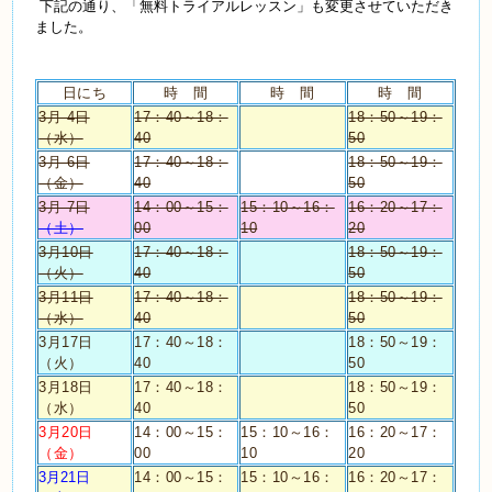
下記の通り、「無料トライアルレッスン」も変更させていただき
ました。
日にち
時 間
時 間
時 間
3月 4日
17：40～18：
18：50～19：
（水）
40
50
3月 6日
17：40～18：
18：50～19：
（金）
40
50
3月 7日
14：00～15：
15：10～16：
16：20～17：
（土）
00
10
20
3月10日
17：40～18：
18：50～19：
（火）
40
50
3月11日
17：40～18：
18：50～19：
（水）
40
50
3月17日
17：40～18：
18：50～19：
（火）
40
50
3月18日
17：40～18：
18：50～19：
（水）
40
50
3月20日
14：00～15：
15：10～16：
16：20～17：
（金）
00
10
20
3月21日
14：00～15：
15：10～16：
16：20～17：