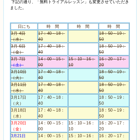
下記の通り、「無料トライアルレッスン」も変更させていただき
ました。
日にち
時 間
時 間
時 間
3月 4日
17：40～18：
18：50～19：
（水）
40
50
3月 6日
17：40～18：
18：50～19：
（金）
40
50
3月 7日
14：00～15：
15：10～16：
16：20～17：
（土）
00
10
20
3月10日
17：40～18：
18：50～19：
（火）
40
50
3月11日
17：40～18：
18：50～19：
（水）
40
50
3月17日
17：40～18：
18：50～19：
（火）
40
50
3月18日
17：40～18：
18：50～19：
（水）
40
50
3月20日
14：00～15：
15：10～16：
16：20～17：
（金）
00
10
20
3月21日
14：00～15：
15：10～16：
16：20～17：