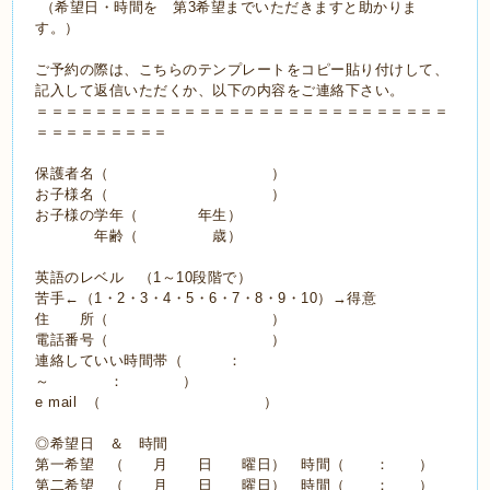
（希望日・時間を 第3希望までいただきますと助かりま
す。）
ご予約の際は、こちらのテンプレートをコピー貼り付けして、
記入して返信いただくか、以下の内容をご連絡下さい。
＝＝＝＝＝＝＝＝＝＝＝＝＝＝＝＝＝＝＝＝＝＝＝＝＝＝＝＝
＝＝＝＝＝＝＝＝＝
保護者名（ ）
お子様名（ ）
お子様の学年（ 年生）
年齢（ 歳）
英語のレベル （1～10段階で）
苦手←（1・2・3・4・5・6・7・8・9・10）→得意
住 所（ ）
電話番号（ ）
連絡していい時間帯（ ：
～ ： ）
e mail （ ）
◎希望日 ＆ 時間
第一希望 （ 月 日 曜日） 時間（ ： ）
第二希望 （ 月 日 曜日） 時間（ ： ）