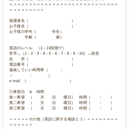
＝＝＝＝＝＝＝＝＝＝＝＝＝＝＝＝＝＝＝＝＝＝＝＝＝＝＝＝
＝＝＝＝＝＝＝＝＝
保護者名（ ）
お子様名（ ）
お子様の学年（ 年生）
年齢（ 歳）
英語のレベル （1～10段階で）
苦手←（1・2・3・4・5・6・7・8・9・10）→得意
住 所（ ）
電話番号（ ）
連絡していい時間帯（ ：
～ ： ）
e mail （ ）
◎希望日 ＆ 時間
第一希望 （ 月 日 曜日） 時間（ ： ）
第二希望 （ 月 日 曜日） 時間（ ： ）
第三希望 （ 月 日 曜日） 時間（ ： ）
＝＝＝＝＝その他（英語に関する相談とう）＝＝＝＝＝＝＝＝
＝＝＝＝＝＝