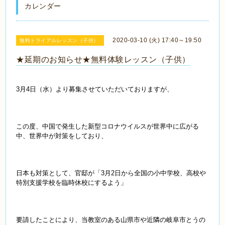
カレンダー
2020-03-10 (火) 17:40～19:50
無料トライアルレッスン（子供）
★延期のお知らせ★無料体験レッスン（子供）
3月4日（水）より募集させていただいておりますが、
この度、中国で発生した新型コロナウイルスが世界中に広がる
中、世界中が対策をしており、
日本も対策として、官邸が「3月2日から全国の小中学校、高校や
特別支援学校を臨時休校にするよう」
要請したことにより、当教室のある山県市や近隣の岐阜市とうの