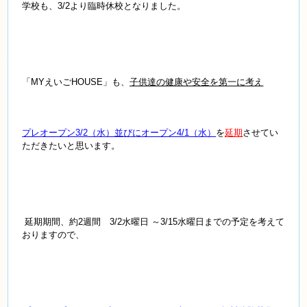
学校も、3/2より臨時休校となりました。
「MYえいごHOUSE」も、
子供達の健康や安全を第一に考え
プレオープン3/2（水）並びにオープン4/1（水）
を
延期
させてい
ただきたいと思います。
延期期間、約2週間 3/2水曜日 ～3/15水曜日までの予定を考えて
おりますので、