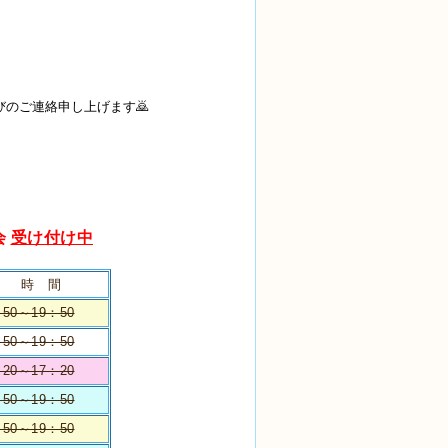
のご連絡申し上げます🙇
会
受け付け中
時 間
：50～19：50
：50～19：50
：20～17：20
：50～19：50
：50～19：50