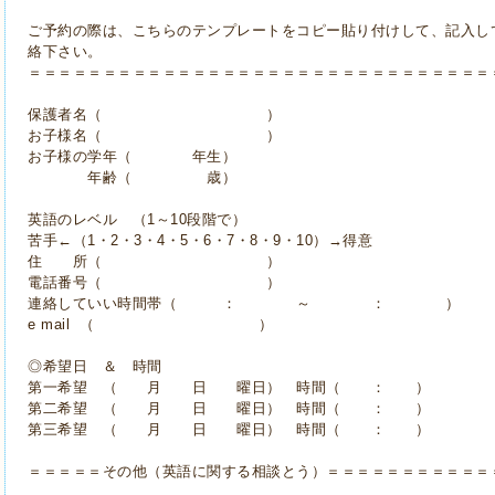
ご予約の際は、こちらのテンプレートをコピー貼り付けして、記入し
絡下さい。
＝＝＝＝＝＝＝＝＝＝＝＝＝＝＝＝＝＝＝＝＝＝＝＝＝＝＝＝＝＝＝
保護者名（ ）
お子様名（ ）
お子様の学年（ 年生）
年齢（ 歳）
英語のレベル （1～10段階で）
苦手←（1・2・3・4・5・6・7・8・9・10）→得意
住 所（ ）
電話番号（ ）
連絡していい時間帯（ ： ～ ： ）
e mail （ ）
◎希望日 ＆ 時間
第一希望 （ 月 日 曜日） 時間（ ： ）
第二希望 （ 月 日 曜日） 時間（ ： ）
第三希望 （ 月 日 曜日） 時間（ ： ）
＝＝＝＝＝その他（英語に関する相談とう）＝＝＝＝＝＝＝＝＝＝＝