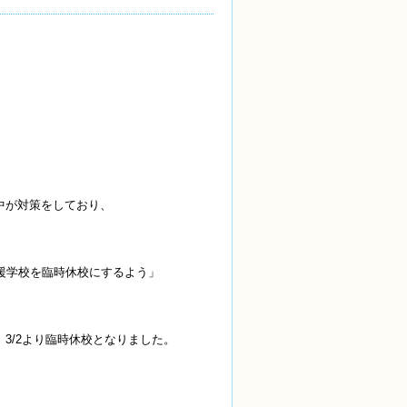
中が対策をしており、
援学校を臨時休校にするよう」
3/2より臨時休校となりました。