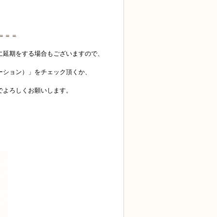
＝＝＝
に延期をする場合もございますので、
ーション）」をチェック頂くか、
でよろしくお願いします。