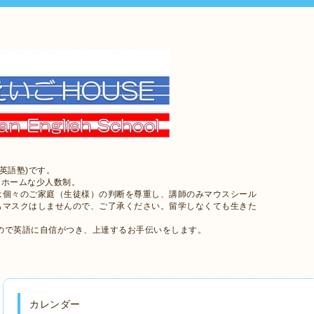
英語塾)です。
トホームな少人数制。
は個々のご家庭（生徒様）の判断を尊重し、講師のみマウスシール
もマスクはしませんので、ご了承ください。留学しなくても生きた
ので英語に自信がつき、上達するお手伝いをします。
カレンダー