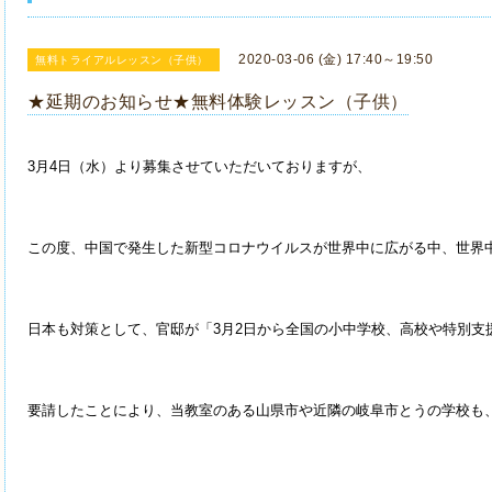
2020-03-06 (金) 17:40～19:50
無料トライアルレッスン（子供）
★延期のお知らせ★無料体験レッスン（子供）
3月4日（水）より募集させていただいておりますが、
この度、中国で発生した新型コロナウイルスが世界中に広がる中、世界
日本も対策として、官邸が「3月2日から全国の小中学校、高校や特別支
要請したことにより、当教室のある山県市や近隣の岐阜市とうの学校も、